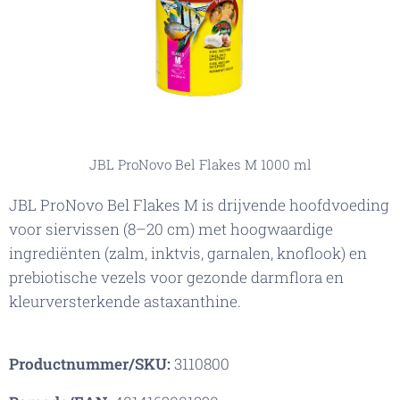
JBL ProNovo Bel Flakes M 1000 ml
JBL ProNovo Bel Flakes M is drijvende hoofdvoeding
voor siervissen (8–20 cm) met hoogwaardige
ingrediënten (zalm, inktvis, garnalen, knoflook) en
prebiotische vezels voor gezonde darmflora en
kleurversterkende astaxanthine.
Productnummer/SKU:
3110800