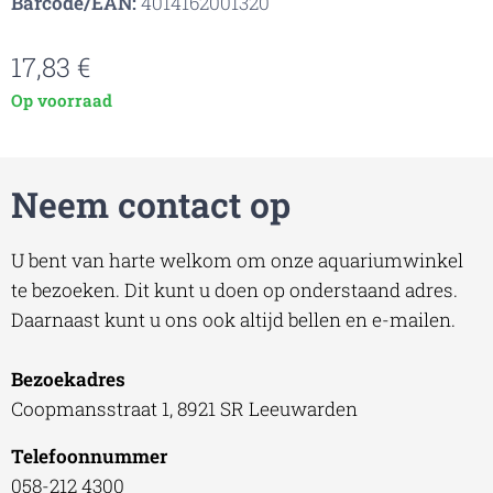
Barcode/EAN:
4014162001320
17,83
€
Op voorraad
Neem contact op
U bent van harte welkom om onze aquariumwinkel
te bezoeken. Dit kunt u doen op onderstaand adres.
Daarnaast kunt u ons ook altijd bellen en e-mailen.
Bezoekadres
Coopmansstraat 1, 8921 SR Leeuwarden
Telefoonnummer
058-212 4300