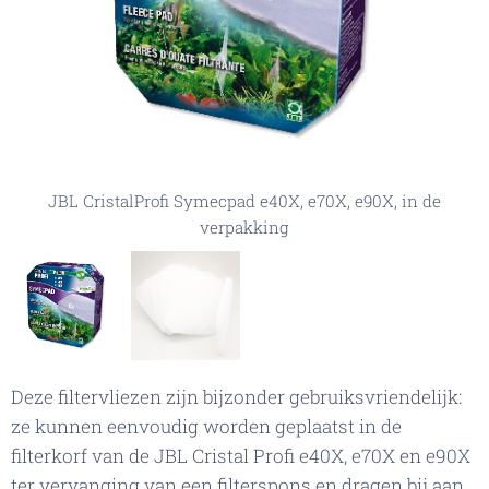
JBL CristalProfi Symecpad e40X, e70X, e90X, in de
verpakking
JBL CristalProfi Symecpad e40X, e70X, e90X
Deze filtervliezen zijn bijzonder gebruiksvriendelijk:
ze kunnen eenvoudig worden geplaatst in de
filterkorf van de JBL Cristal Profi e40X, e70X en e90X
ter vervanging van een filterspons en dragen bij aan