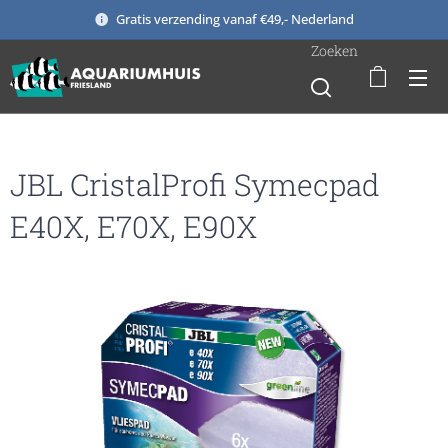
Gratis verzending vanaf €49,- Nederland
Zoeken
JBL CristalProfi Symecpad
E40X, E70X, E90X