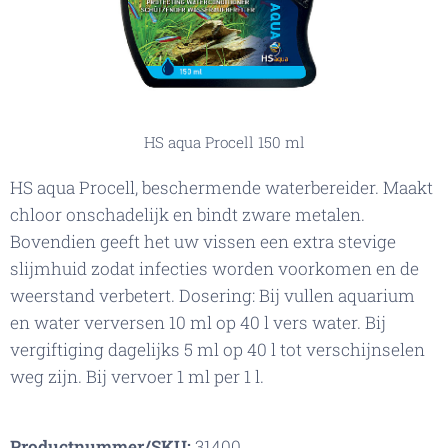
HS aqua Procell 150 ml
HS aqua Procell, beschermende waterbereider. Maakt
chloor onschadelijk en bindt zware metalen.
Bovendien geeft het uw vissen een extra stevige
slijmhuid zodat infecties worden voorkomen en de
weerstand verbetert. Dosering: Bij vullen aquarium
en water verversen 10 ml op 40 l vers water. Bij
vergiftiging dagelijks 5 ml op 40 l tot verschijnselen
weg zijn. Bij vervoer 1 ml per 1 l.
Productnummer/SKU:
31400