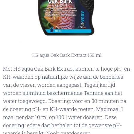
HS aqua Oak Bark Extract 150 ml
Met HS aqua Oak Bark Extract kunnen te hoge pH- en
KH-waarden op natuurlijke wijze aan de behoeftes
van de vissen worden aangepast. Tegelijkertijd
worden slijmhuid beschermende Tannine aan het
water toegevoegd. Dosering: voor en 30 minuten na
de dosering pH- en KH-waarde meten. Maximaal 1
maal per dag 10 ml op 100 l water doseren. Deze
dosering iedere dag herhalen tot de gewenste pH-
waarde is bereikt. Nooit overdoseren.