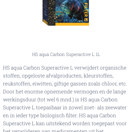
HS aqua Carbon Superactive L 1L
HS aqua Carbon Superactive L verwijdert organische
stoffen, opgeloste afvalproducten, kleurstoffen,
reukstoffen, eiwitten, giftige gassen zoals chloor, etc.
Door het enorme opnemende vermogen en de lange
werkingsduur (tot wel 6 mnd.) is HS aqua Carbon
Superactive L toepasbaar in zowel zoet- als zeewater
en in ieder type biologisch filter. HS aqua Carbon
Superactive L kan uitstekend worden toegepast voor
het verwijderen van medicamenten uit het