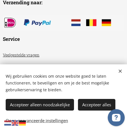
Verzending naar:
Service
Veelgestelde vragen
Algemene voorwaarden
Wij gebruiken cookies om onze website goed te laten
Privacyverklaring
functioneren, te beveiligen en om je de best mogelijke
gebruikerservaring te bieden.
Aquariumhuis Friesland
Cookies
Accepteer alleen noodzakelijke
Accepteer alles
TOEVOEGEN AAN DE WINKELWAGEN
Open geavanceerde instellingen