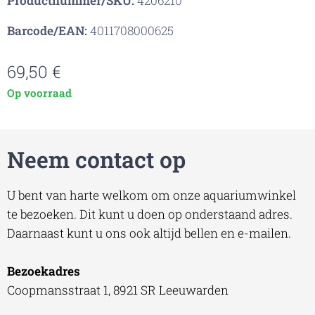
Productnummer/SKU:
4206210
Barcode/EAN:
4011708000625
69,50
€
Op voorraad
Neem contact op
U bent van harte welkom om onze aquariumwinkel
te bezoeken. Dit kunt u doen op onderstaand adres.
Daarnaast kunt u ons ook altijd bellen en e-mailen.
Bezoekadres
Coopmansstraat 1, 8921 SR Leeuwarden