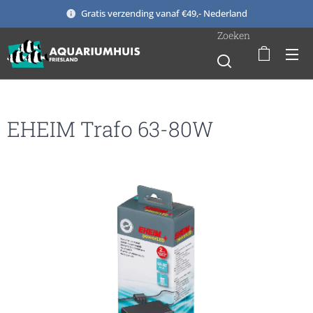
Gratis verzending vanaf €49,- Nederland
Zoeken
EHEIM Trafo 63-80W