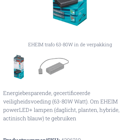
EHEIM trafo 63-80W in de verpakking
EHEIM trafo 63-80W
Energiebesparende, gecertificeerde
veiligheidsvoeding (63-80W Watt). Om EHEIM
powerLED+ lampen (daglicht, planten, hybride,
actinisch blauw) te gebruiken