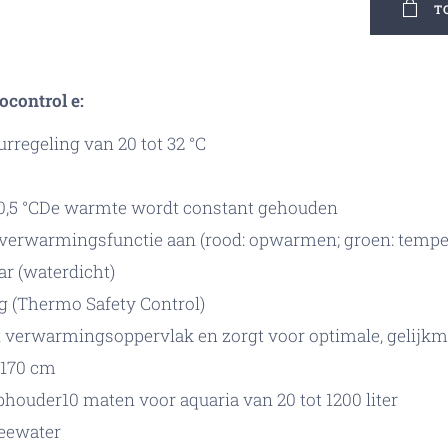
T
control e:
regeling van 20 tot 32 °C
0,5 °CDe warmte wordt constant gehouden
 verwarmingsfunctie aan (rood: opwarmen; groen: temper
r (waterdicht)
g (Thermo Safety Control)
t verwarmingsoppervlak en zorgt voor optimale, gelijkm
 170 cm
phouder10 maten voor aquaria van 20 tot 1200 liter
zeewater