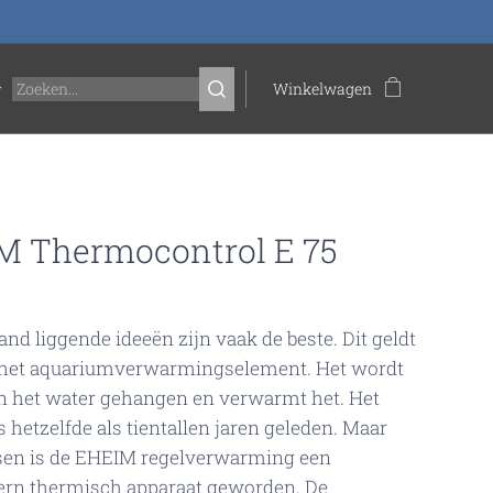
Winkelwagen
M Thermocontrol E 75
and liggende ideeën zijn vaak de beste. Dit geldt
 het aquariumverwarmingselement. Het wordt
n het water gehangen en verwarmt het. Het
s hetzelfde als tientallen jaren geleden. Maar
sen is de EHEIM regelverwarming een
ern thermisch apparaat geworden. De