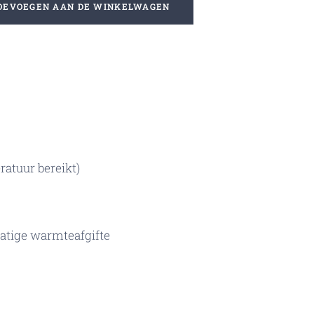
OEVOEGEN AAN DE WINKELWAGEN
atuur bereikt)
atige warmteafgifte