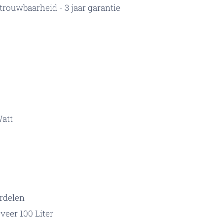
trouwbaarheid - 3 jaar garantie
Watt
rdelen
veer 100 Liter