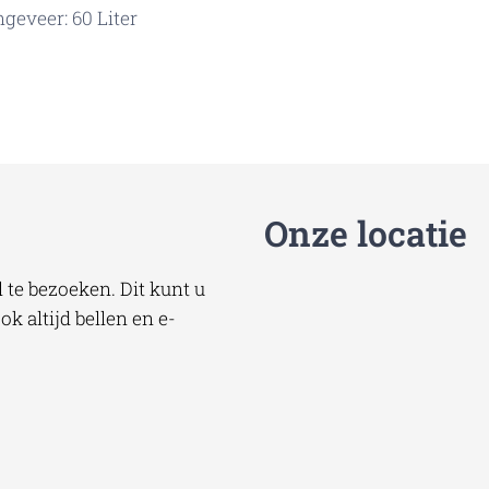
geveer: 60 Liter
Onze locatie
te bezoeken. Dit kunt u
k altijd bellen en e-