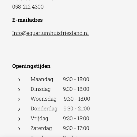
058-212 4300
E-mailadres
Info@aquariumhuisfriesland.nl
Openingstijden
Maandag 9:30 - 18:00
Dinsdag 9:30 - 18:00
Woensdag 9:30 - 18:00
Donderdag 9:30 - 21:00
Vrijdag 9:30 - 18:00
Zaterdag 9:30 - 17:00