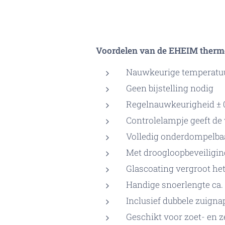
Voordelen van de EHEIM thermo
Nauwkeurige temperatuur
Geen bijstelling nodig
Regelnauwkeurigheid ± 
Controlelampje geeft de
Volledig onderdompelbaa
Met droogloopbeveiligin
Glascoating vergroot he
Handige snoerlengte ca.
Inclusief dubbele zuigna
Geschikt voor zoet- en 