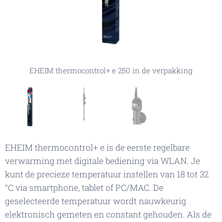
EHEIM thermocontrol+ e 250 in de verpakking
EHEIM thermocontrol+ e 250 bovenkant
EHEIM thermocontrol+ e 250
EHEIM thermocontrol+ e is de eerste regelbare
verwarming met digitale bediening via WLAN. Je
kunt de precieze temperatuur instellen van 18 tot 32
°C via smartphone, tablet of PC/MAC. De
geselecteerde temperatuur wordt nauwkeurig
elektronisch gemeten en constant gehouden. Als de