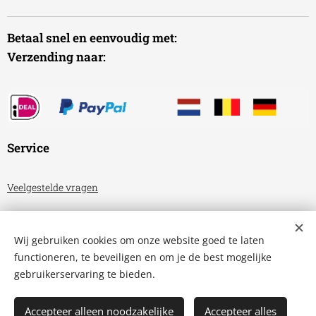
Betaal snel en eenvoudig met:
Verzending naar:
Service
Veelgestelde vragen
Algemene voorwaarden
Wij gebruiken cookies om onze website goed te laten
Privacyverklaring
functioneren, te beveiligen en om je de best mogelijke
gebruikerservaring te bieden.
Aquariumhuis Friesland
Cookies
Accepteer alleen noodzakelijke
Accepteer alles