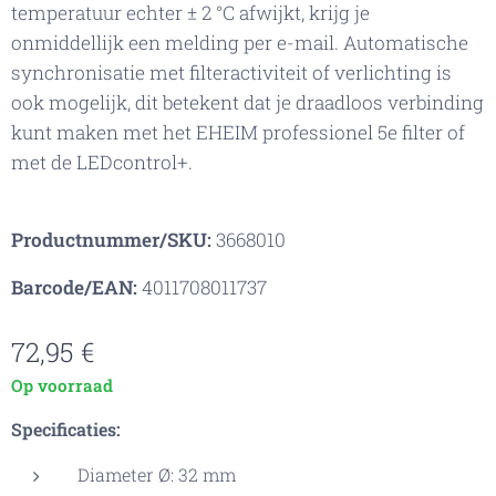
temperatuur echter ± 2 °C afwijkt, krijg je
onmiddellijk een melding per e-mail. Automatische
synchronisatie met filteractiviteit of verlichting is
ook mogelijk, dit betekent dat je draadloos verbinding
kunt maken met het EHEIM professionel 5e filter of
met de LEDcontrol+.
Productnummer/SKU:
3668010
Barcode/EAN:
4011708011737
72,95
€
Op voorraad
Specificaties:
Diameter Ø: 32 mm