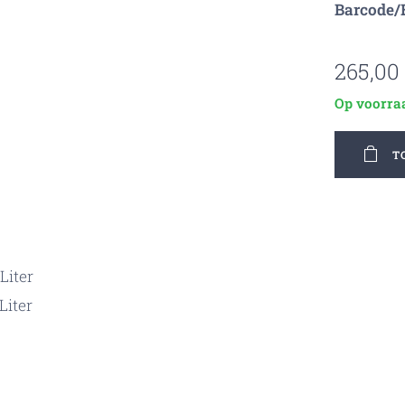
Barcode/
265,00
Op voorra
T
Liter
Liter