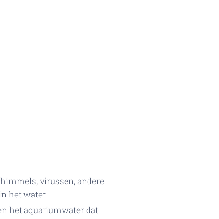
schimmels, virussen, andere
in het water
 en het aquariumwater dat