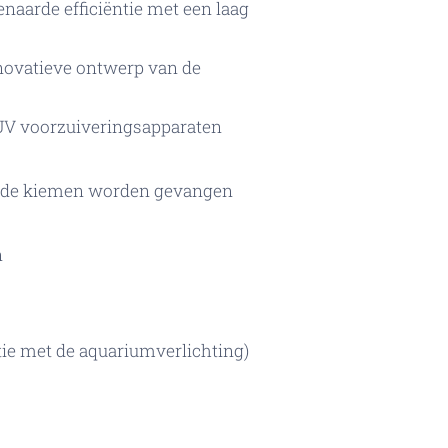
enaarde efficiëntie met een laag
novatieve ontwerp van de
e UV voorzuiveringsapparaten
jvende kiemen worden gevangen
n
tie met de aquariumverlichting)