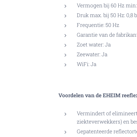
Vermogen bij 60 Hz min:
Druk max. bij 50 Hz: 0,8 
Frequentie: 50 Hz
Garantie van de fabrikant
Zoet water: Ja
Zeewater: Ja
WiFi: Ja
Voordelen van de EHEIM reefl
Vermindert of elimineert
ziekteverwekkers) en be
Gepatenteerde reflectort