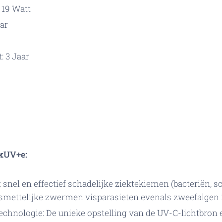
 19 Watt
bar
: 3 Jaar
exUV+e:
 snel en effectief schadelijke ziektekiemen (bacteriën, 
smettelijke zwermen visparasieten evenals zweefalgen 
echnologie: De unieke opstelling van de UV-C-lichtbron