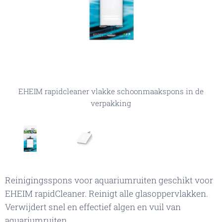
EHEIM rapidcleaner vlakke schoonmaakspons in de
EHEIM rapidcleaner vlakke schoonmaakspons
verpakking
Reinigingsspons voor aquariumruiten geschikt voor
EHEIM rapidCleaner. Reinigt alle glasoppervlakken.
Verwijdert snel en effectief algen en vuil van
aquariumruiten