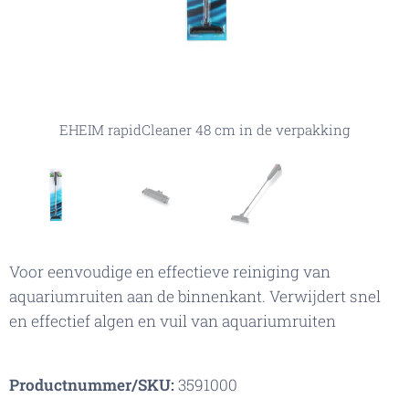
EHEIM rapidCleaner 48 cm in de verpakking
EHEIM rapidCleaner 48 cm meshouder
EHEIM rapidCleaner 48 cm
Voor eenvoudige en effectieve reiniging van
aquariumruiten aan de binnenkant. Verwijdert snel
en effectief algen en vuil van aquariumruiten
Productnummer/SKU:
3591000