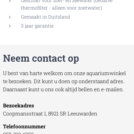
Geschikt voor zoet- en zeewater (behalve
thermofilter - alleen voor zoetwater)
Gemaakt in Duitsland
3 jaar garantie
Neem contact op
U bent van harte welkom om onze aquariumwinkel
te bezoeken. Dit kunt u doen op onderstaand adres.
Daarnaast kunt u ons ook altijd bellen en e-mailen.
Bezoekadres
Coopmansstraat 1, 8921 SR Leeuwarden
Telefoonnummer