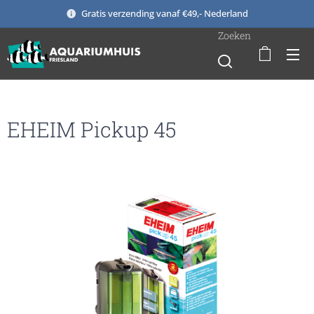
Gratis verzending vanaf €49,- Nederland
Zoeken
EHEIM Pickup 45