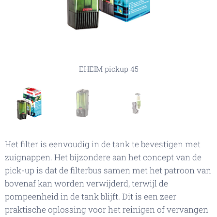
EHEIM pickup 45 exploded view
EHEIM pickup 45
EHEIM pickup 45
Het filter is eenvoudig in de tank te bevestigen met
zuignappen. Het bijzondere aan het concept van de
pick-up is dat de filterbus samen met het patroon van
bovenaf kan worden verwijderd, terwijl de
pompeenheid in de tank blijft. Dit is een zeer
praktische oplossing voor het reinigen of vervangen