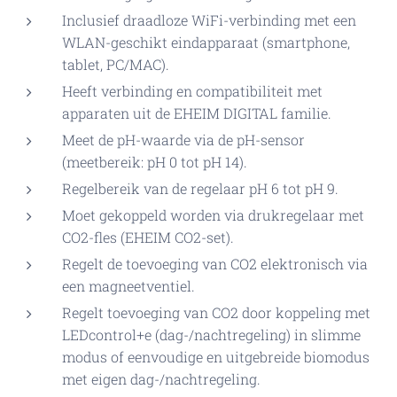
Inclusief draadloze WiFi-verbinding met een
WLAN-geschikt eindapparaat (smartphone,
tablet, PC/MAC).
Heeft verbinding en compatibiliteit met
apparaten uit de EHEIM DIGITAL familie.
Meet de pH-waarde via de pH-sensor
(meetbereik: pH 0 tot pH 14).
Regelbereik van de regelaar pH 6 tot pH 9.
Moet gekoppeld worden via drukregelaar met
CO2-fles (EHEIM CO2-set).
Regelt de toevoeging van CO2 elektronisch via
een magneetventiel.
Regelt toevoeging van CO2 door koppeling met
LEDcontrol+e (dag-/nachtregeling) in slimme
modus of eenvoudige en uitgebreide biomodus
met eigen dag-/nachtregeling.