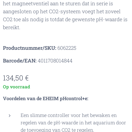
het magneetventiel aan te sturen dat in serie is
aangesloten op het CO2-systeem voegt het zoveel
CO2 toe als nodig is totdat de gewenste pH-waarde is
bereikt.
Productnummer/SKU:
6062225
Barcode/EAN:
4011708014844
134,50
€
Op voorraad
Voordelen van de EHEIM pHcontrol+e:
Een slimme controller voor het bewaken en
regelen van de pH-waarde in het aquarium door
de toevoeging van CO2 te regelen.