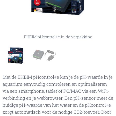
EHEIM pHcontrol+e in de verpakking
EHEIM pHcontrol+e
Met de EHEIM pHcontrol+e kun je de pH-waarde in je
aquarium eenvoudig controleren en optimaliseren
via een smartphone, tablet of PC/MAC via een WiFi-
verbinding en je webbrowser. Een pH-sensor meet de
huidige pH-waarde van het water en de pHcontrol+e
zorgt automatisch voor de nodige CO2-toevoer. Door