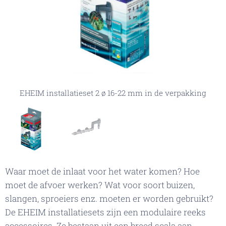
EHEIM installatieset 2 ø 16-22 mm in de verpakking
EHEIM installatieset 2 ø 16-22 mm
Waar moet de inlaat voor het water komen? Hoe
moet de afvoer werken? Wat voor soort buizen,
slangen, sproeiers enz. moeten er worden gebruikt?
De EHEIM installatiesets zijn een modulaire reeks
accessoires. Ze bestaan uit een breed scala aan