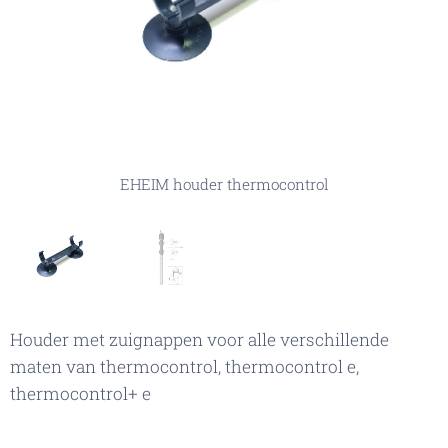
EHEIM houder thermocontrol toegepast
EHEIM houder thermocontrol
Houder met zuignappen voor alle verschillende
maten van thermocontrol, thermocontrol e,
thermocontrol+ e