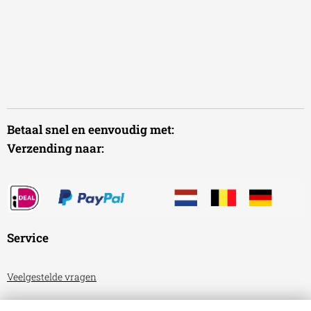
Betaal snel en eenvoudig met:
Verzending naar:
Service
Veelgestelde vragen
Algemene voorwaarden