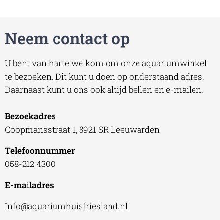
Neem contact op
U bent van harte welkom om onze aquariumwinkel
te bezoeken. Dit kunt u doen op onderstaand adres.
Daarnaast kunt u ons ook altijd bellen en e-mailen.
Bezoekadres
Coopmansstraat 1, 8921 SR Leeuwarden
Telefoonnummer
058-212 4300
E-mailadres
Info@aquariumhuisfriesland.nl