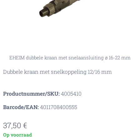
EHEIM dubbele kraan met snelaansluiting ø 16-22 mm
Dubbele kraan met snelkoppeling 12/16 mm
Productnummer/SKU:
4005410
Barcode/EAN:
4011708400555
37,50
€
Op voorraad