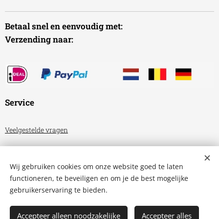
Betaal snel en eenvoudig met:
Verzending naar:
Service
Veelgestelde vragen
Algemene voorwaarden
Wij gebruiken cookies om onze website goed te laten
Privacyverklaring
functioneren, te beveiligen en om je de best mogelijke
gebruikerservaring te bieden.
Aquariumhuis Friesland
Cookies
Accepteer alleen noodzakelijke
Accepteer alles