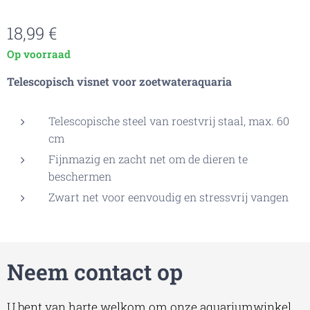
18,99
€
Op voorraad
Telescopisch visnet voor zoetwateraquaria
Telescopische steel van roestvrij staal, max. 60
cm
Fijnmazig en zacht net om de dieren te
beschermen
Zwart net voor eenvoudig en stressvrij vangen
Neem contact op
U bent van harte welkom om onze aquariumwinkel