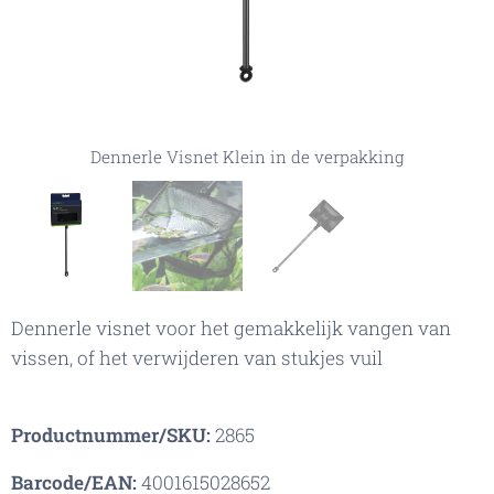
Dennerle Visnet Klein in de verpakking
Dennerle Visnet Klein
Dennerle Visnet Klein in het aquarium
Dennerle visnet voor het gemakkelijk vangen van
vissen, of het verwijderen van stukjes vuil
Productnummer/SKU:
2865
Barcode/EAN:
4001615028652