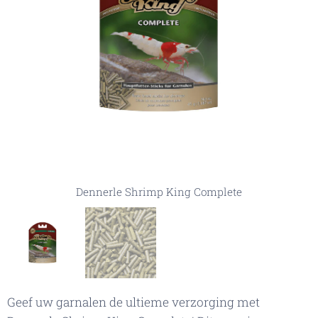
Dennerle Shrimp King Complete Sticks
Dennerle Shrimp King Complete
Geef uw garnalen de ultieme verzorging met