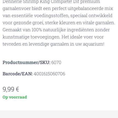
Dennerle Shrimp King Complete! Dit premium
garnalenvoer biedt een perfect uitgebalanceerde mix
van essentiële voedingsstoffen, speciaal ontwikkeld
voor gezonde groei, sterke kleuren en vitale garnalen.
Gemaakt van 100% natuurlijke ingrediënten zonder
kunstmatige toevoegingen. Het ideale voer voor
tevreden en levendige garnalen in uw aquarium!
Productnummer/SKU:
6070
Barcode/EAN:
4001615060706
9,99
€
Op voorraad