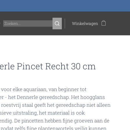
Winkelwagen
rle Pincet Recht 30 cm
voor elke aquariaan, van beginner tot
r - het Dennerle gereedschap. Het hoogglans
 roestvrij staal geeft het gereedschap niet alleen
ieve uitstraling, het materiaal is ook
endig. De pincetten hebben fijne groeven aan de
 zodat zelfs fijne plantenwortels veilig kunnen