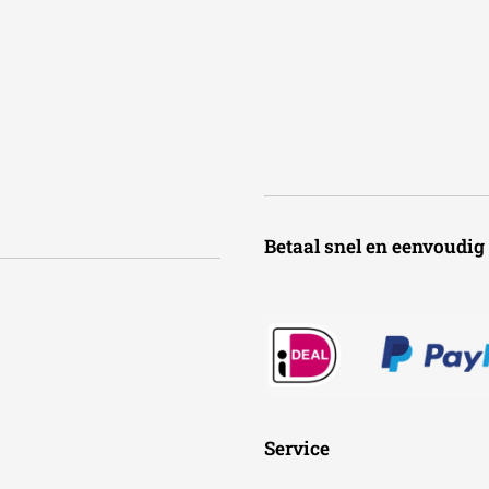
Betaal snel en een
Service