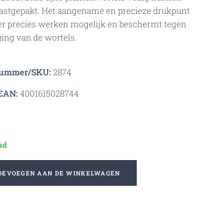
astgepakt. Het aangename en precieze drukpunt
r precies werken mogelijk en beschermt tegen
ing van de wortels.
nummer/SKU:
2874
EAN:
4001615028744
ad
OEVOEGEN AAN DE WINKELWAGEN