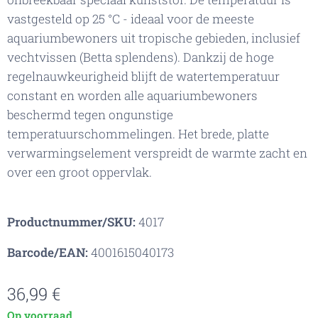
vastgesteld op 25 °C - ideaal voor de meeste
aquariumbewoners uit tropische gebieden, inclusief
vechtvissen (Betta splendens). Dankzij de hoge
regelnauwkeurigheid blijft de watertemperatuur
constant en worden alle aquariumbewoners
beschermd tegen ongunstige
temperatuurschommelingen. Het brede, platte
verwarmingselement verspreidt de warmte zacht en
over een groot oppervlak.
Productnummer/SKU:
4017
Barcode/EAN:
4001615040173
36,99
€
Op voorraad