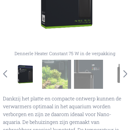
Dennerle Heater Constant 75 W in de verpakking
Dennerle Heater Constant 75 W
Dennerle Heater Constant 75 W LED-aanduiding voor
Dennerle Heater Constant 75 W in het aqaurium
Dennerle Heater Constant 75 W
temperatuur
Dankzij het platte en compacte ontwerp kunnen de
verwarmers optimaal in het aquarium worden
verborgen en zijn ze daarom ideaal voor Nano-
aquaria. De behuizingen zijn gemaakt van
onbreekbaar speciaal kunststof. De temperatuur is