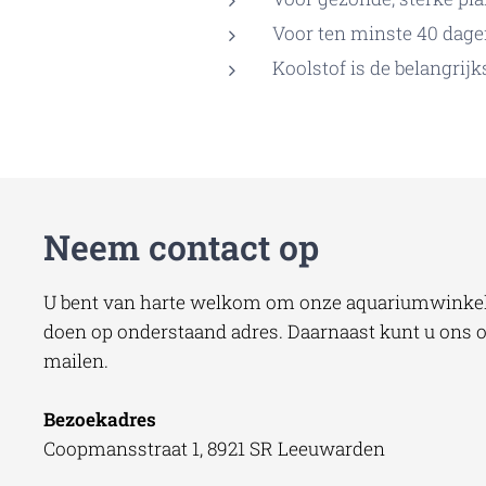
Voor ten minste 40 dage
Koolstof is de belangri
Neem contact op
U bent van harte welkom om onze aquariumwinkel 
doen op onderstaand adres. Daarnaast kunt u ons oo
mailen.
Bezoekadres
Coopmansstraat 1, 8921 SR Leeuwarden