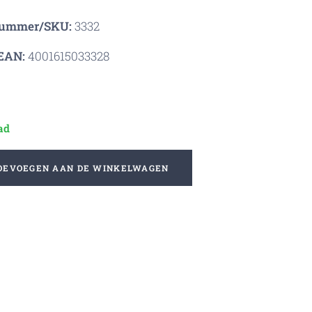
nummer/SKU:
3332
EAN:
4001615033328
ad
OEVOEGEN AAN DE WINKELWAGEN