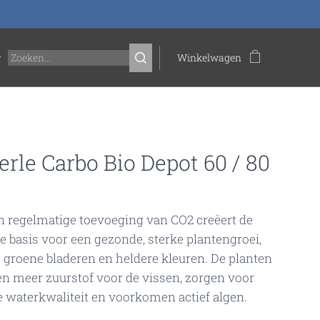
Winkelwagen
rle Carbo Bio Depot 60 / 80
n regelmatige toevoeging van CO2 creëert de
ke basis voor een gezonde, sterke plantengroei,
 groene bladeren en heldere kleuren. De planten
n meer zuurstof voor de vissen, zorgen voor
e waterkwaliteit en voorkomen actief algen.