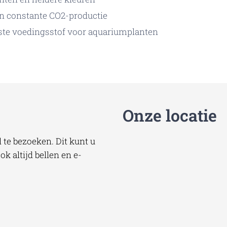
n constante CO2-productie
jkste voedingsstof voor aquariumplanten
Onze locatie
te bezoeken. Dit kunt u
k altijd bellen en e-