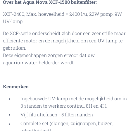
Over het Aqua Nova XCF-1500 buitenfilter:
XCF-2400, Max. hoeveelheid = 2400 l/u, 22W pomp, 9W
UV-lamp
De XCF-serie onderscheidt zich door een zeer stille maar
efficiënte motor en de mogelijkheid om een UV-lamp te
gebruiken.
Deze eigenschappen zorgen ervoor dat uw
aquariumwater helderder wordt.
Kenmerken:
Ingebouwde UV-lamp met de mogelijkheid om in
3 standen te werken: continu, 8H en 4H.
Vijf filtratiefasen - 5 filtermanden
Complete set (slangen, zuignappen, buizen,
inlaat/uitlaat)