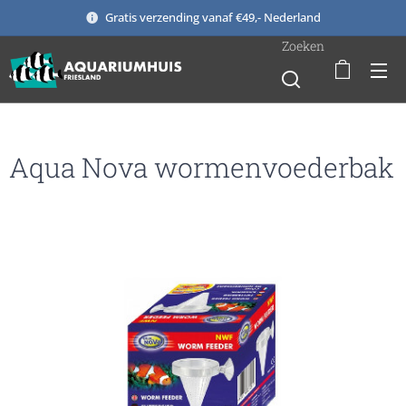
Gratis verzending vanaf €49,- Nederland
Zoeken
Aqua Nova wormenvoederbak