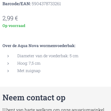
Barcode/EAN:
5904378733261
2,99
€
Op voorraad
Over de Aqua Nova wormenvoederbak:
Diameter van de voederbak: 5 cm
Hoog: 7,5 cm
Met zuignap
Neem contact op
U bent van harte welkom om onze aquariumwinkel