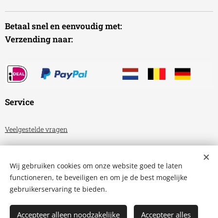
Betaal snel en eenvoudig met:
Verzending naar:
Service
Veelgestelde vragen
Algemene voorwaarden
Wij gebruiken cookies om onze website goed te laten
Privacyverklaring
functioneren, te beveiligen en om je de best mogelijke
gebruikerservaring te bieden.
Aquariumhuis Friesland
Cookies
Accepteer alleen noodzakelijke
Accepteer alles