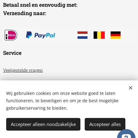
Betaal snel en eenvoudig met:
Verzending naar:
Service
Veelgestelde vragen
Algemene voorwaarden
Wij gebruiken cookies om onze website goed te laten
Privacyverklaring
functioneren, te beveiligen en om je de best mogelijke
gebruikerservaring te bieden.
Aquariumhuis Friesland
Cookies
Accepteer alleen noodzakelijke
Accepteer alles