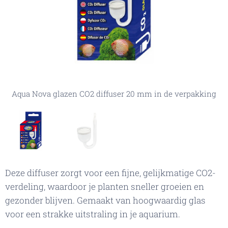
Aqua Nova glazen CO2 diffuser 20 mm in de verpakking
Aqua Nova glazen CO2 diffuser 20 mm
Deze diffuser zorgt voor een fijne, gelijkmatige CO2-
verdeling, waardoor je planten sneller groeien en
gezonder blijven. Gemaakt van hoogwaardig glas
voor een strakke uitstraling in je aquarium.