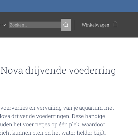
s
Winkelwagen
Nova drijvende voederring
oerverlies en vervuiling van je aquarium met
ova drijvende voederringen. Deze handige
uden het voer netjes op één plek, waardoor
richt kunnen eten en het water helder blijft.