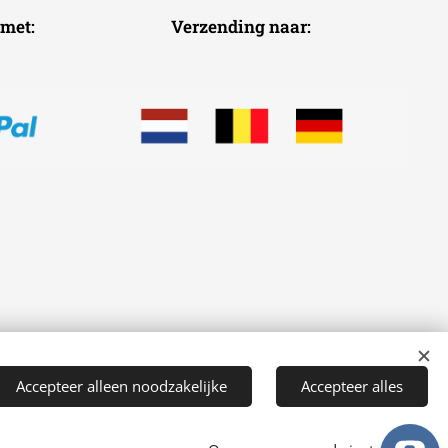
voudig met: Verzending naar:
Accepteer alleen noodzakelijke
Accepteer alles