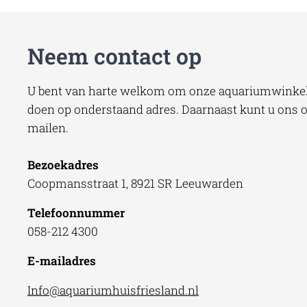
Neem contact op
U bent van harte welkom om onze aquariumwinkel 
doen op onderstaand adres. Daarnaast kunt u ons oo
mailen.
Bezoekadres
Coopmansstraat 1, 8921 SR Leeuwarden
Telefoonnummer
058-212 4300
E-mailadres
Info@aquariumhuisfriesland.nl