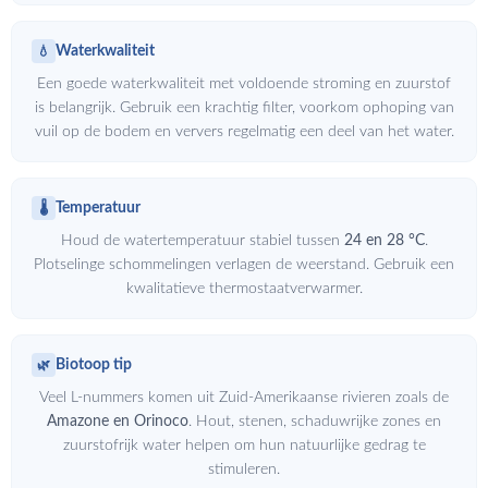
Waterkwaliteit
💧
Een goede waterkwaliteit met voldoende stroming en zuurstof
is belangrijk. Gebruik een krachtig filter, voorkom ophoping van
vuil op de bodem en ververs regelmatig een deel van het water.
Temperatuur
🌡️
Houd de watertemperatuur stabiel tussen
24 en 28 °C
.
Plotselinge schommelingen verlagen de weerstand. Gebruik een
kwalitatieve thermostaatverwarmer.
Biotoop tip
🌿
Veel L-nummers komen uit Zuid-Amerikaanse rivieren zoals de
Amazone en Orinoco
. Hout, stenen, schaduwrijke zones en
zuurstofrijk water helpen om hun natuurlijke gedrag te
stimuleren.