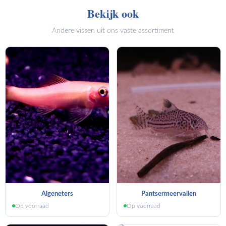
Bekijk ook
Andere vissen uit ons vaste assortiment
Algeneters
Pantsermeervallen
Op voorraad
Op voorraad