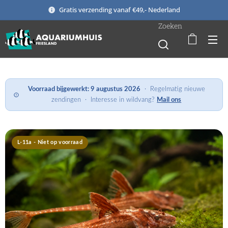
Gratis verzending vanaf €49,- Nederland
Zoeken
Voorraad bijgewerkt:
9 augustus 2026
· Regelmatig nieuwe
zendingen · Interesse in wildvang?
Mail ons
L-11a - Niet op voorraad