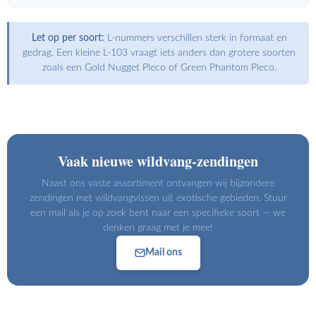
Let op per soort:
L-nummers verschillen sterk in formaat en
gedrag. Een kleine L-103 vraagt iets anders dan grotere soorten
zoals een Gold Nugget Pleco of Green Phantom Pleco.
Vaak nieuwe wildvang-zendingen
Naast ons vaste assortiment ontvangen wij bijzondere
zendingen met wildvangvissen uit exotische gebieden. Stuur
een mail als je op zoek bent naar een specifieke soort — we
denken graag met je mee!
Mail ons