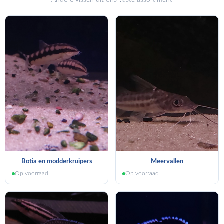
Andere vissen uit ons vaste assortiment
Botia en modderkruipers
Meervallen
Op voorraad
Op voorraad