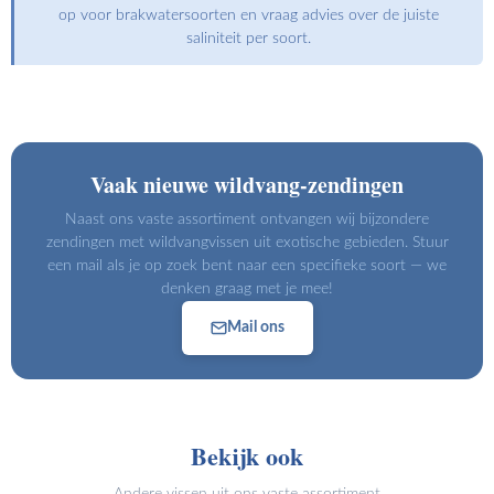
op voor brakwatersoorten en vraag advies over de juiste
saliniteit per soort.
Vaak nieuwe wildvang-zendingen
Naast ons vaste assortiment ontvangen wij bijzondere
zendingen met wildvangvissen uit exotische gebieden. Stuur
een mail als je op zoek bent naar een specifieke soort — we
denken graag met je mee!
Mail ons
Bekijk ook