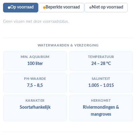
Op voorraad
Beperkte voorraad
Niet op voorraad
Geen vissen met deze voorraadstatus.
WATERWAARDEN & VERZORGING
MIN. AQUARIUM
TEMPERATUUR
100 liter
24 – 28 °C
PH-WAARDE
SALINITEIT
7,5 – 8,5
1.005 – 1.015
KARAKTER
HERKOMST
Soortafhankelijk
Riviermondingen &
mangroves