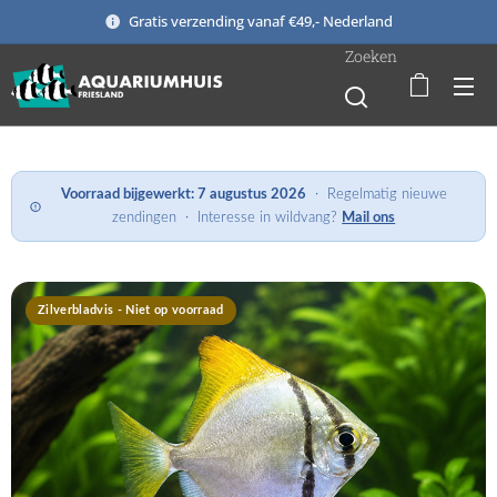
Gratis verzending vanaf €49,- Nederland
Zoeken
Voorraad bijgewerkt:
7 augustus 2026
· Regelmatig nieuwe
zendingen · Interesse in wildvang?
Mail ons
Zilverbladvis - Niet op voorraad