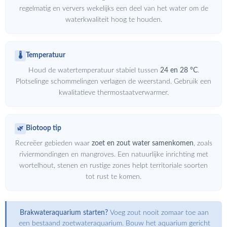
regelmatig en ververs wekelijks een deel van het water om de
waterkwaliteit hoog te houden.
Temperatuur
🌡️
Houd de watertemperatuur stabiel tussen
24 en 28 °C
.
Plotselinge schommelingen verlagen de weerstand. Gebruik een
kwalitatieve thermostaatverwarmer.
Biotoop tip
🌿
Recreëer gebieden waar
zoet en zout water samenkomen
, zoals
riviermondingen en mangroves. Een natuurlijke inrichting met
wortelhout, stenen en rustige zones helpt territoriale soorten
tot rust te komen.
Brakwateraquarium starten?
Voeg zout nooit zomaar toe aan
een bestaand zoetwateraquarium. Bouw het aquarium gericht