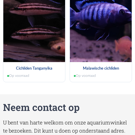
Cichliden Tanganyika
Malawische cichliden
Op voorraad
Op voorraad
Neem contact op
U bent van harte welkom om onze aquariumwinkel
te bezoeken. Dit kunt u doen op onderstaand adres.