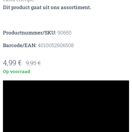
Dit product gaat uit ons assortiment.
Productnummer/SKU:
90650
Barcode/EAN:
4010052906508
4,99
€
9,95
€
Op voorraad