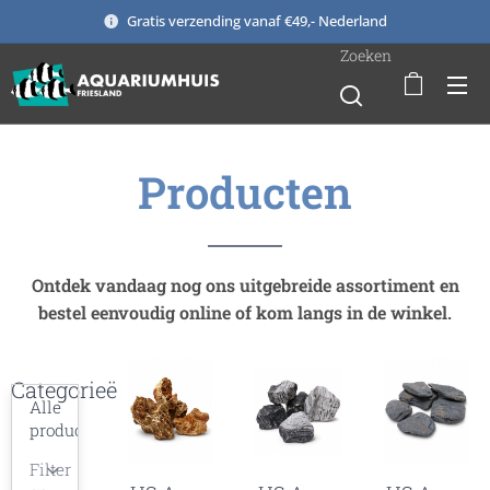
Gratis verzending vanaf €49,- Nederland
Zoeken
Producten
Ontdek vandaag nog ons uitgebreide assortiment en
bestel eenvoudig online of kom langs in de winkel.
Categorieën
Alle
producten
Filter